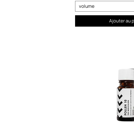
volume
Ajouter au 