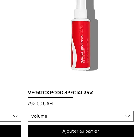
MEGATOX PODO SPÉCIAL 35%
Prix
792,00 UAH
volume
Ajouter au panier