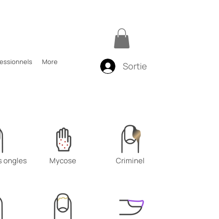
fessionnels
More
Sortie
 ongles
Mycose
Criminel