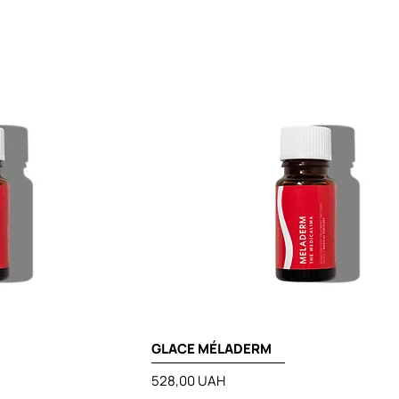
GLACE MÉLADERM
Prix
528,00 UAH