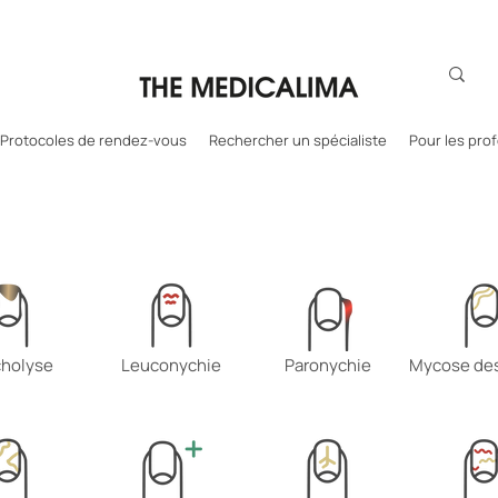
Protocoles de rendez-vous
Rechercher un spécialiste
Pour les pro
holyse
Leuconychie
Paronychie
Mycose des