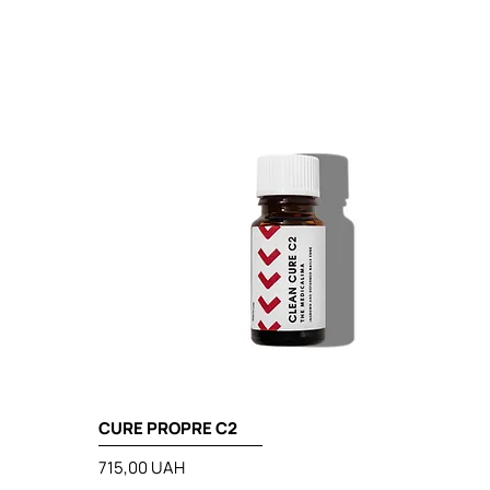
CURE PROPRE C2
Prix
715,00 UAH