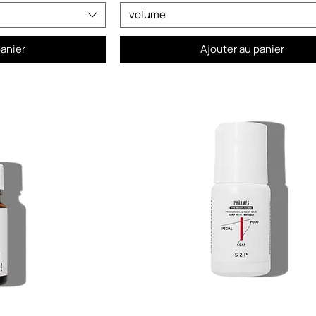
volume
panier
Ajouter au panier