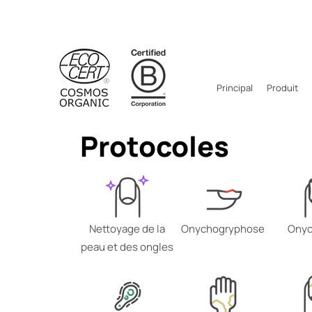
Principal
Produit
Protocoles
Nettoyage de la
Onychogryphose
Onyc
peau et des ongles