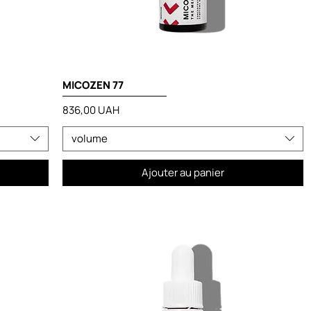
MICOZEN 77
Prix
836,00 UAH
volume
Ajouter au panier