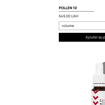
POLLEN 10
Prix
649,00 UAH
volume
Ajouter au 