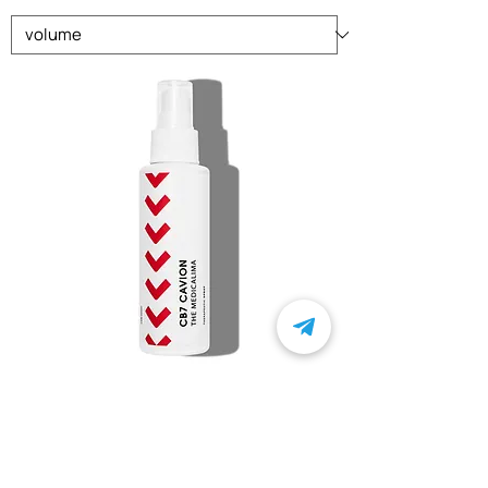
CB7 CAVION