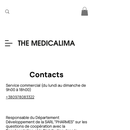
Contacts
Service commercial (du lundi au dimanche de
9h00 à 18h00)
+380978083322
Responsable du Département
Développement de la SARL "PHARMES" sur les
questions de coopération avec la