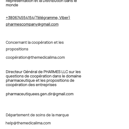
Représentation et la Distribution dans le
monde
+380674554154
(Télégramme, Viber
)
pharmescompany@gmail.com
Concernant la coopération et les
propositions
coopé
ration@themedicalima.com
Directeur Général de PHARMES LLC sur les
questions de coopération dans le domaine
pharmaceutique et les propositions de
coopération des entreprises
pharmaceutique
es.gen.dir@gmail.com
Département de soins de la marque
help@themedicalima.com