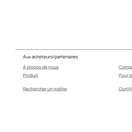
Aux acheteurs/partenaires
À propos de nous
Conta
Produit
Pour l
Rechercher un maître
Certif
L'AUTO
Avant utilisation, a