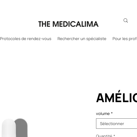
Protocoles de rendez-vous
Rechercher un spécialiste
Pour les pro
AMÉLI
volume
*
Sélectionner
Quantité
*