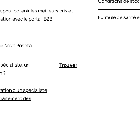
Conditions de sto
propylène glycol, l
efficace des lési
lactique, triéthano
e
, pour obtenir les meilleurs prix et
SYNERGIQUE.
À une température 
salicylique, polymèr
Formule de santé e
tion avec le portail B2B
médicament est ph
allantoïne, ferment
rayons directs du so
ICEA ECOCERT GMP 
tocophéryle, isoso
20.4-44098003-00
laurocapram, aéros
disodique, polyvin
ice Nova Poshta
linoléique, acide li
pécialiste, un
Trouver
n ?
ation d'un spécialiste
 traitement des