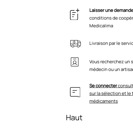
Laisser une demand
conditions de coopéra
Medicalima
Livraison par le serv
Vous recherchez un s
médecin ou un artisa
Se connecter
consult
sur la sélection et le
médicaments
Haut