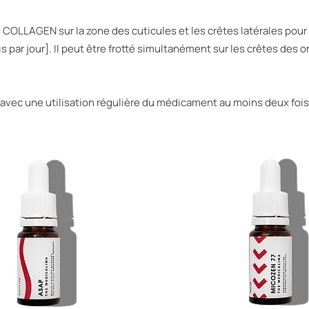
COLLAGEN sur la zone des cuticules et les crêtes latérales pour 
ois par jour]. Il peut être frotté simultanément sur les crêtes des 
u avec une utilisation régulière du médicament au moins deux fois 