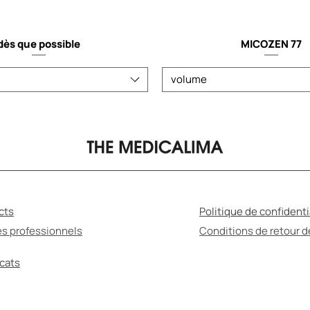
dès que possible
MICOZEN 77
volume
cts
Politique de confidenti
es professionnels
Conditions de retour 
icats
MÉDICATION PEUT ÊTRE NUISIBLE POUR VOTRE S