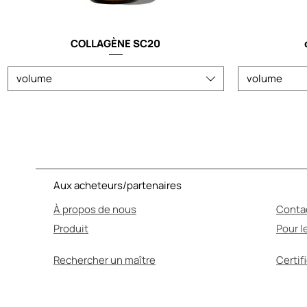
COLLAGÈNE SC20
volume
volume
Aux acheteurs/partenaires
À propos de nous
Conta
Produit
Pour l
Rechercher un maître
Certif
L'AUTO