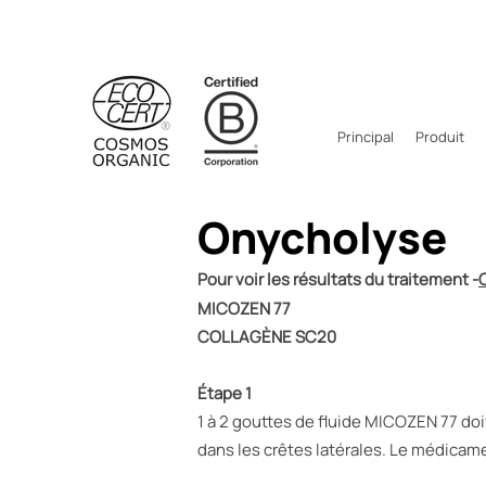
Principal
Produit
Onycholyse
Pour voir les résultats du traitement -
C
MICOZEN 77
COLLAGÈNE SC20
Étape 1
1 à 2 gouttes de fluide MICOZEN 77 doiv
dans les crêtes latérales. Le médicamen