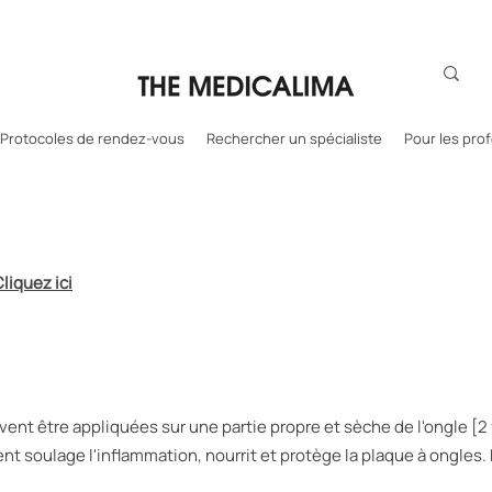
Protocoles de rendez-vous
Rechercher un spécialiste
Pour les pro
liquez ici
ent être appliquées sur une partie propre et sèche de l'ongle [2 f
t soulage l'inflammation, nourrit et protège la plaque à ongles. 