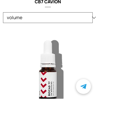
CB7 CAVION
BIOCAD 77