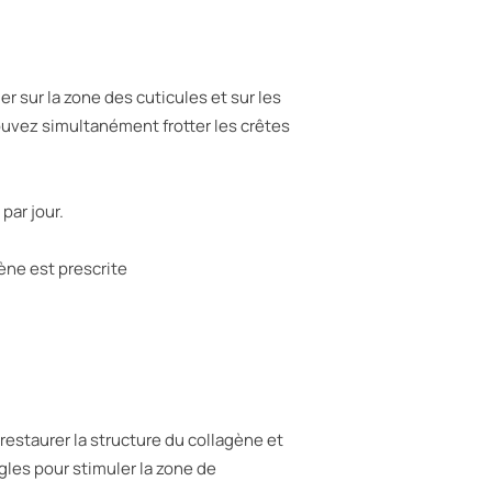
r sur la zone des cuticules et sur les
 pouvez simultanément frotter les crêtes
par jour.
ène est prescrite
restaurer la structure du collagène et
gles pour stimuler la zone de