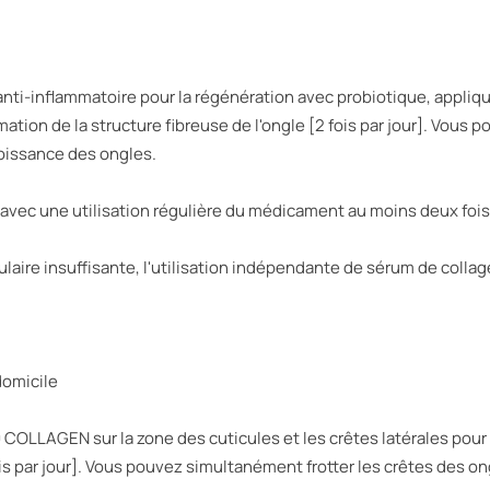
anti-inflammatoire pour la régénération avec probiotique, applique
mation de la structure fibreuse de l'ongle [2 fois par jour]. Vous
roissance des ongles.
u avec une utilisation régulière du médicament au moins deux fois 
ulaire insuffisante, l'utilisation indépendante de sérum de collag
omicile
COLLAGEN sur la zone des cuticules et les crêtes latérales pour 
ois par jour]. Vous pouvez simultanément frotter les crêtes des on