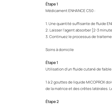
Étape 1
Médicament ENHANCE C50 :
1. Une quantité suffisante de fluide 
2. Laisser l'agent absorber [2-3 minut
3. Continuez le processus de traiteme
Soins à domicile
Étape 1
Utilisation d'un fluide cutané de faib
1 à 2 gouttes de liquide MICOPROX doiv
de la matrice et des crêtes latérales. 
Étape 2