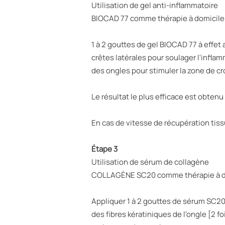
Utilisation de gel anti-inflammatoire
BIOCAD 77 comme thérapie à domicile
1 à 2 gouttes de gel BIOCAD 77 à effet 
crêtes latérales pour soulager l'inflam
des ongles pour stimuler la zone de c
Le résultat le plus efficace est obten
En cas de vitesse de récupération tiss
Étape 3
Utilisation de sérum de collagène
COLLAGÈNE SC20 comme thérapie à d
Appliquer 1 à 2 gouttes de sérum SC20 
des fibres kératiniques de l'ongle [2 f