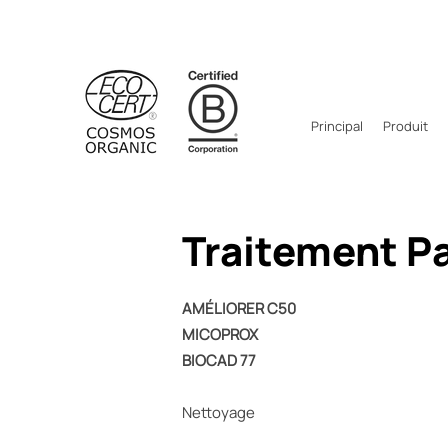
Principal
Produit
Traitement P
AMÉLIORER C50
MICOPROX
BIOCAD 77
Nettoyage