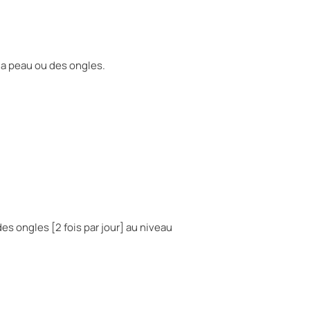
la peau ou des ongles.
s ongles [2 fois par jour] au niveau