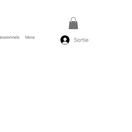
fessionnels
More
Sortie