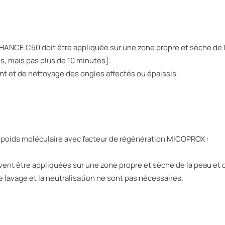
ENHANCE C50 doit être appliquée sur une zone propre et sèche de 
es, mais pas plus de 10 minutes].
nt et de nettoyage des ongles affectés ou épaissis.
le poids moléculaire avec facteur de régénération MICOPROX :
ent être appliquées sur une zone propre et sèche de la peau et de
Le lavage et la neutralisation ne sont pas nécessaires.