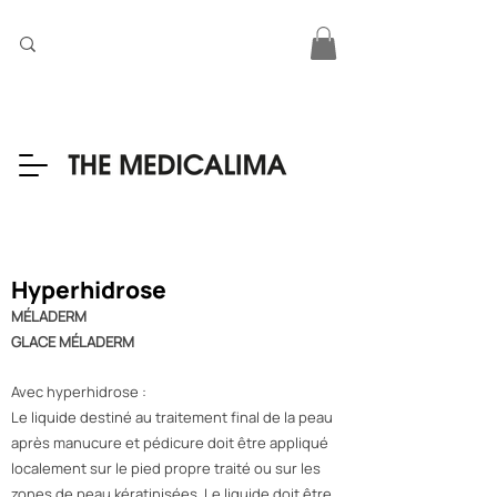
Hyperhidrose
MÉLADERM
GLACE MÉLADERM
Avec hyperhidrose :
Le liquide destiné au traitement final de la peau
après manucure et pédicure doit être appliqué
localement sur le pied propre traité ou sur les
zones de peau kératinisées. Le liquide doit être