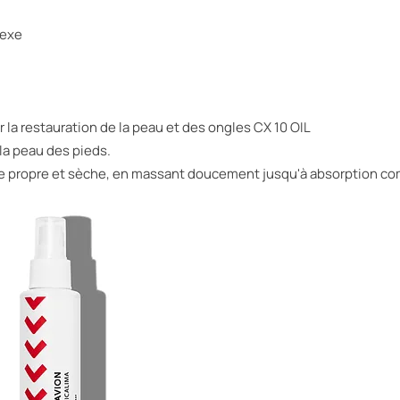
lexe
la restauration de la peau et des ongles CX 10 OIL
 la peau des pieds.
one propre et sèche, en massant doucement jusqu'à absorption co