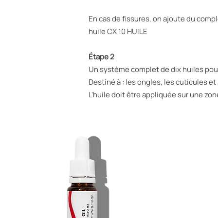
En cas de fissures, on ajoute du comp
huile CX 10 HUILE
Étape 2
Un système complet de dix huiles pour 
Destiné à : les ongles, les cuticules et
L'huile doit être appliquée sur une z