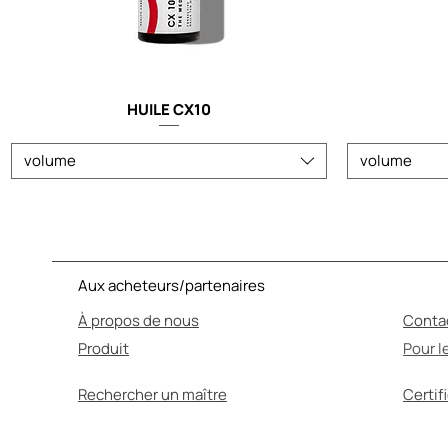
HUILE CX10
volume
volume
Aux acheteurs/partenaires
À propos de nous
Conta
Produit
Pour l
Rechercher un maître
Certif