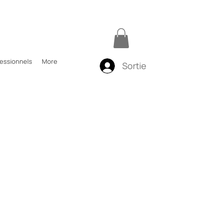
fessionnels
More
Sortie