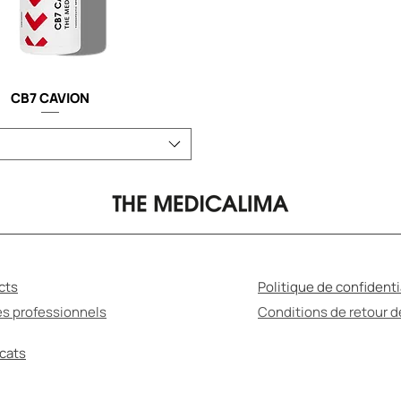
CB7 CAVION
cts
Politique de confidenti
es professionnels
Conditions de retour 
icats