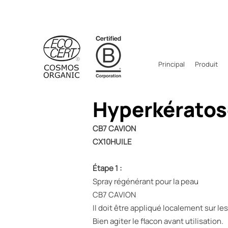
Principal
Produit
Hyperkératos
CB7 CAVION
CX10HUILE
Étape 1 :
Spray régénérant pour la peau
CB7 CAVION
Il doit être appliqué localement sur l
Bien agiter le flacon avant utilisation.