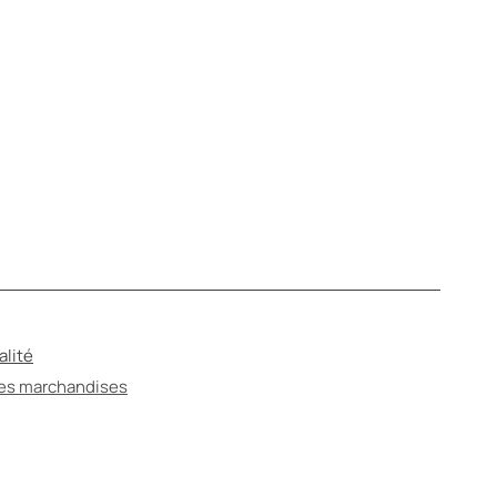
alité
des marchandises