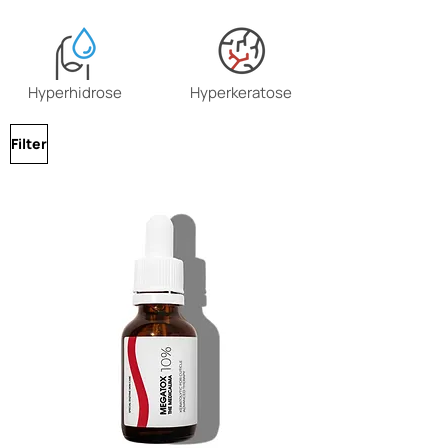
Hyperhidrose
Hyperkeratose
Filter