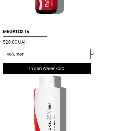
MEGATOX 14
Preis
528,00 UAH
In den Warenkorb