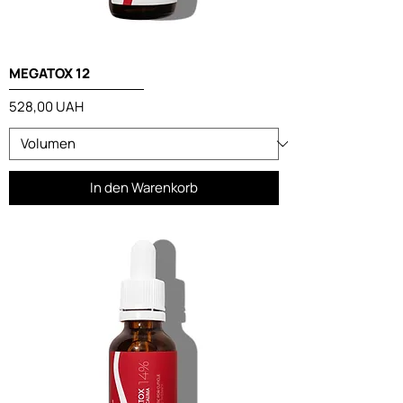
MEGATOX 12
Preis
528,00 UAH
In den Warenkorb