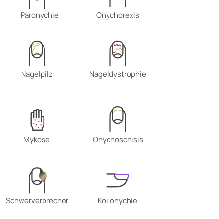
Paronychie
Onychorexis
Nagelpilz
Nageldystrophie
Mykose
Onychoschisis
Schwerverbrecher
Koilonychie