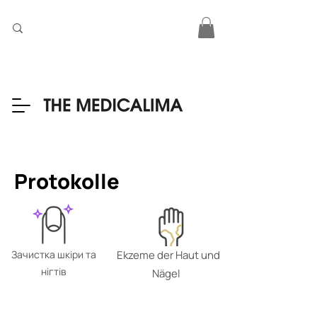
Protokolle
Зачистка шкіри та
Ekzeme der Haut und
нігтів
Nägel