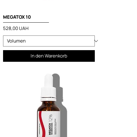
MEGATOX 10
Preis
528,00 UAH
In den Warenkorb