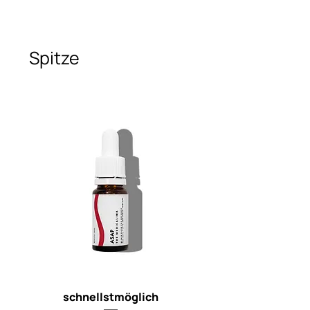
Spitze
schnellstmöglich