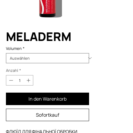
MELADERM
Volumen
*
Anzahl
*
In den Warenkorb
Sofortkauf
ФЛЮЇД ДЛЯ ФІНАЛЬНОЇ ОБРОБКИ 