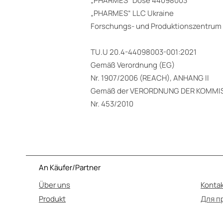
„PHARMES“ Dose 44098003
„PHARMES“ LLC Ukraine
Forschungs- und Produktionszentru
TU.U 20.4-44098003-001:2021
Gemäß Verordnung (EG)
Nr. 1907/2006 (REACH), ANHANG II
Gemäß der VERORDNUNG DER KOMMIS
Nr. 453/2010
An Käufer/Partner
Über uns
Konta
Produkt
Для п