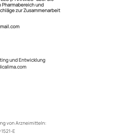
 Pharmabereich und
chläge zur Zusammenarbeit
gmail.com
eting und Entwicklung
icalima.com
ung von Arzneimitteln:
#1521-E