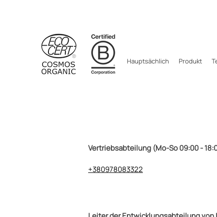
Hauptsächlich
Produkt
T
Vertriebsabteilung (Mo-So 09:00 - 18:
+380978083322
Leiter der Entwicklungsabteilung vo