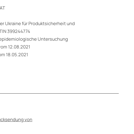
CAT
der Ukraine für Produktsicherheit und
 TIN 399244774
e epidemiologische Untersuchung
 vom 12.08.2021
vom 18.05.2021
Rücksendung von