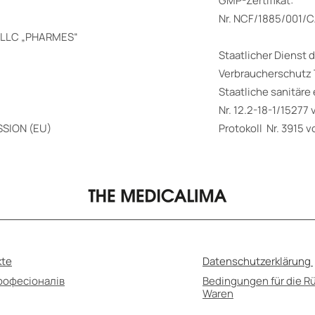
GMP-Zertifikat:
Nr. NCF/1885/001/
m LLC „PHARMES“
Staatlicher Dienst 
Verbraucherschutz
Staatliche sanitär
Nr. 12.2-18-1/15277
SION (EU)
Protokoll Nr. 3915 
kte
Datenschutzerklärung
рофесіоналів
Bedingungen für die 
Waren