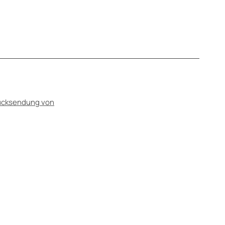
Rücksendung von
tieren Sie einen Fachmann