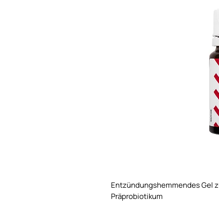
Entzündungshemmendes Gel zur
Präprobiotikum