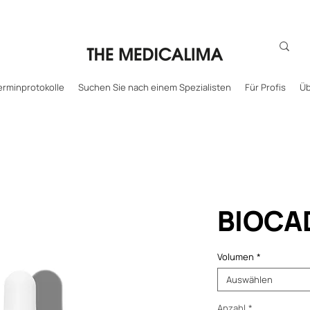
erminprotokolle
Suchen Sie nach einem Spezialisten
Für Profis
Üb
BIOCA
Volumen
*
Auswählen
Anzahl
*