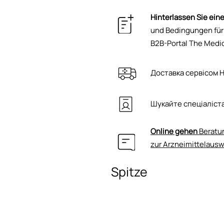
Hinterlassen Sie ein
und Bedingungen für
B2B-Portal The Medic
Доставка сервісом 
Шукайте спеціаліста
Online gehen
Beratun
zur Arzneimittelaus
Spitze