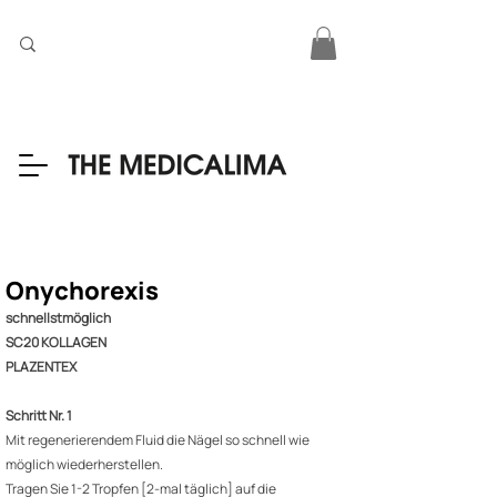
Onychorexis
schnellstmöglich
SC20 KOLLAGEN
PLAZENTEX
Schritt Nr. 1
Mit regenerierendem Fluid die Nägel so schnell wie
möglich wiederherstellen.
Tragen Sie 1-2 Tropfen [2-mal täglich] auf die