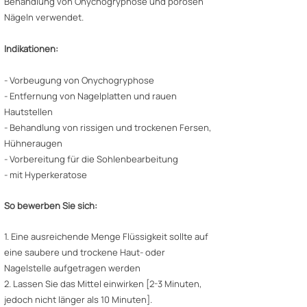
Behandlung von Onychogryphose und porösen
Nägeln verwendet.
Indikationen:
- Vorbeugung von Onychogryphose
- Entfernung von Nagelplatten und rauen
Hautstellen
- Behandlung von rissigen und trockenen Fersen,
Hühneraugen
- Vorbereitung für die Sohlenbearbeitung
- mit Hyperkeratose
So bewerben Sie sich:
1. Eine ausreichende Menge Flüssigkeit sollte auf
eine saubere und trockene Haut- oder
Nagelstelle aufgetragen werden
2. Lassen Sie das Mittel einwirken [2-3 Minuten,
jedoch nicht länger als 10 Minuten].