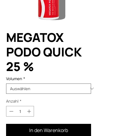
MEGATOX
PODO QUICK
25 %
Volumen
*
Anzahl
*
In den Warenkorb