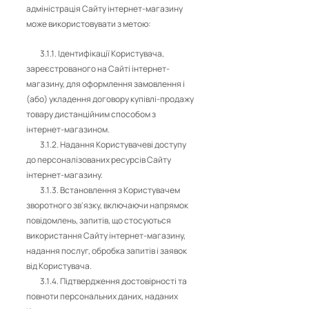
адміністрація Сайту інтернет-магазину
може використовувати з метою:
3.1.1. Ідентифікації Користувача,
зареєстрованого на Сайті інтернет-
магазину, для оформлення замовлення і
(або) укладення договору купівлі-продажу
товару дистанційним способом з
інтернет-магазином.
3.1.2. Надання Користувачеві доступу
до персоналізованих ресурсів Сайту
інтернет-магазину.
3.1.3. Встановлення з Користувачем
зворотного зв'язку, включаючи напрямок
повідомлень, запитів, що стосуються
використання Сайту інтернет-магазину,
надання послуг, обробка запитів і заявок
від Користувача.
3.1.4. Підтвердження достовірності та
повноти персональних даних, наданих