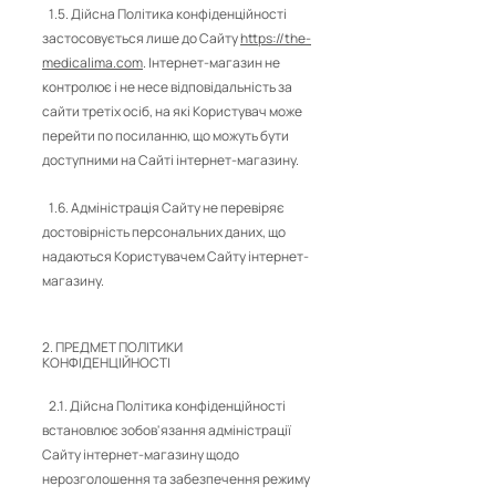
1.5. Дійсна Політика конфіденційності
застосовується лише до Сайту
https://the-
medicalima.com
. Інтернет-магазин не
контролює і не несе відповідальність за
сайти третіх осіб, на які Користувач може
перейти по посиланню, що можуть бути
доступними на Сайті інтернет-магазину.
1.6. Адміністрація Сайту не перевіряє
достовірність персональних даних, що
надаються Користувачем Сайту інтернет-
магазину.
2. ПРЕДМЕТ ПОЛІТИКИ
КОНФІДЕНЦІЙНОСТІ
2.1. Дійсна Політика конфіденційності
встановлює зобов'язання адміністрації
Сайту інтернет-магазину щодо
нерозголошення та забезпечення режиму