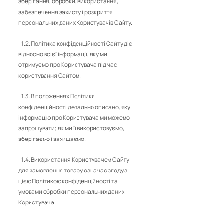
зберігання, обробки, використання,
забезпечення захисту і розкриття
персональних даних Користувачів Сайту.
1.2. Політика конфіденційності Сайту діє
відносно всієї інформації, яку ми
отримуємо про Користувача під час
користування Сайтом.
1.3. В положеннях Політики
конфіденційності детально описано, яку
інформацію про Користувача ми можемо
запрошувати; як ми її використовуємо,
зберігаємо і захищаємо.
1.4. Використання Користувачем Сайту
для замовлення товару означає згоду з
цією Політикою конфіденційності та
умовами обробки персональних даних
Користувача.