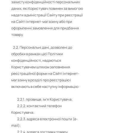
захисту конфіденційності персональних
даних, які Користувач повинен за вимогою
надати адміністрації Сайту при реєстрації
на Сайті інтернет-магазину або при
оформленні замовлення для придбання
товару.
2.2. Персональні дані, дозволені до
обробки в рамках цієї Політики
конфіденційності, надаються
Користувачем шляхом заповнення
реєстраційної форми на Сайті інтернет-
магазину в розділі про реєстрацію і
включають в себе наступну інформацію:
2.2.1. прізвище, ім’я Користувача;
2.2.2. контактний телефон
Користувача;
2.2.3. адреса електронної пошти (e-
mail);
2.2.4. адреса доставки товару.