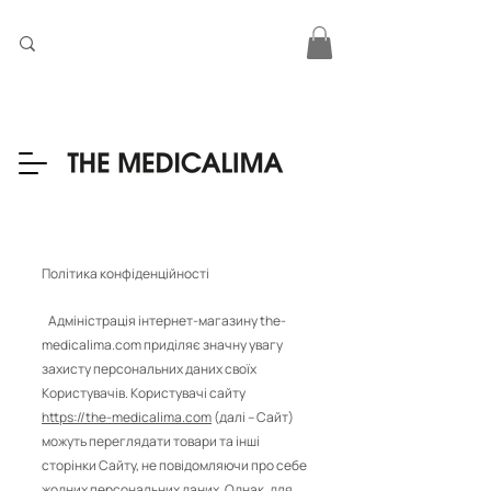
Політика конфіденційності
Адміністрація інтернет-магазину the-
medicalima.com приділяє значну увагу
захисту персональних даних своїх
Користувачів. Користувачі сайту
https://the-medicalima.com
(далі – Сайт)
можуть переглядати товари та інші
сторінки Сайту, не повідомляючи про себе
жодних персональних даних. Однак, для