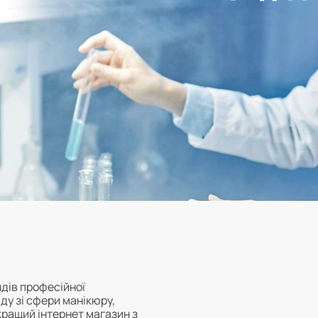
дів професійної
ду зі сфери манікюру,
йкращий інтернет магазин з