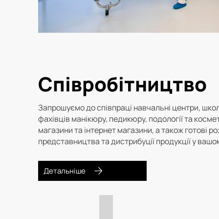
Співробітництво
Запрошуємо до співпраці навчальні центри, школ
фахівців манікюру, педикюру, подології та космет
магазини та інтернет магазини, а також готові р
представництва та дистрибуції продукції у вашому
Детальніше
Про Бренд