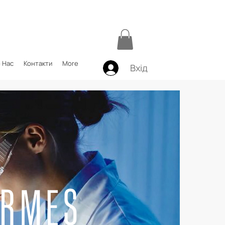
 Нас
Контакти
More
Вхід