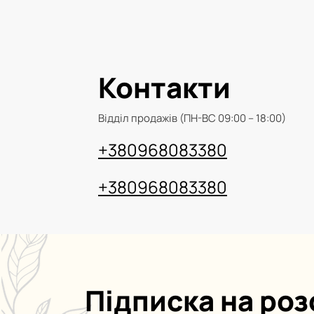
Контакти
Відділ продажів (ПН-ВС 09:00 – 18:00)
+380968083380
+380968083380
Підписка на ро