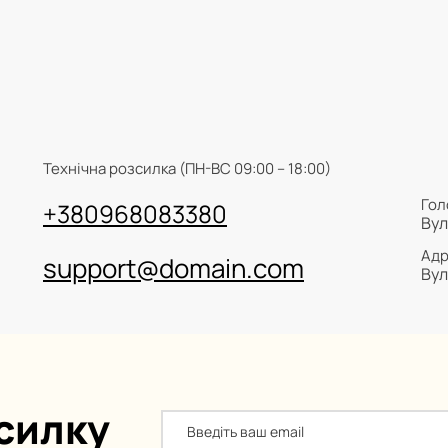
Технічна розсилка (ПН-ВС 09:00 – 18:00)
Гол
+380968083380
Вул
Адр
support@domain.com
Вул
зсилку