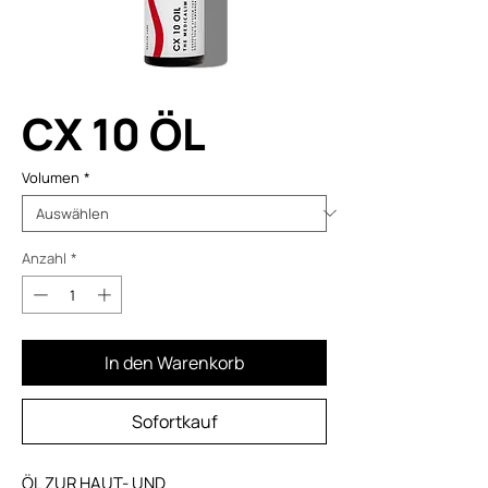
CX 10 ÖL
Volumen
*
Anzahl
*
In den Warenkorb
Sofortkauf
ÖL ZUR HAUT- UND 