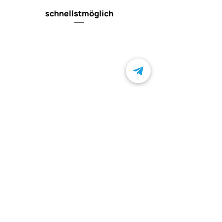
Elastin.
schnellstmöglich