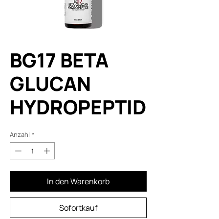
BG17 BETA
GLUCAN
HYDROPEPTID
Anzahl
*
In den Warenkorb
Sofortkauf