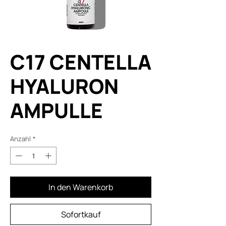
C17 CENTELLA
HYALURON
AMPULLE
Anzahl
*
In den Warenkorb
Sofortkauf