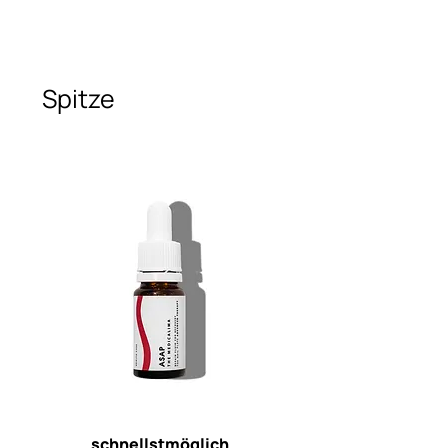
Spitze
schnellstmöglich