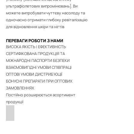
ультрафіолетових випромінювань]. Ви
можете випробувати чуттєву насолоду та
одночасно отримати глибоку ревіталізацію
для відновлення шкіри та нігтів
ПЕРЕВАГИ РОБОТИ З НАМИ
ВИСОКА ЯКІСТЬ І ЕФЕКТИВНІСТЬ
СЕРТИФІКОВАНА ПРОДУКЦІЯ ТА
МІЖНАРОДНІ ПАСПОРТИ БЕЗПЕКИ
ВЗАЄМОВИГІДНІ УМОВИ СПІВПРАЦІ
ОПТОВІ УМОВИ ДИСТРИБ'ЮЦІЇ
БОНУСНІ ПРЕПАРАТИ ПРИ ОПТОВИХ
ЗАМОВЛЕННЯХ
Постійно розширюється асортимент
продукції
Про Бренд