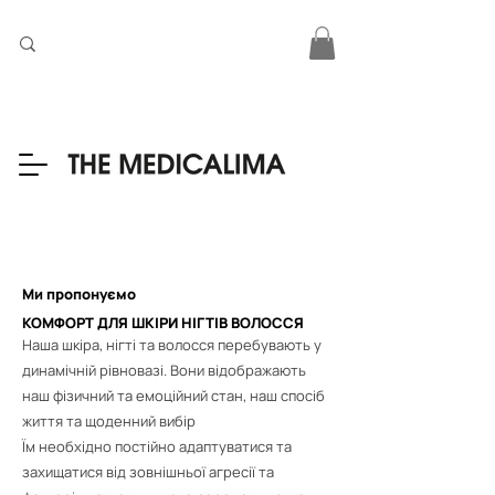
Ми пропонуємо
КОМФОРТ ДЛЯ ШКІРИ НІГТІВ ВОЛОССЯ
Наша шкіра, нігті та волосся перебувають у
динамічній рівновазі. Вони відображають
наш фізичний та емоційний стан, наш спосіб
життя та щоденний вибір
Їм необхідно постійно адаптуватися та
захищатися від зовнішньої агресії та