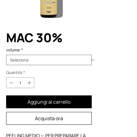
MAC 30%
volume
*
Quantità
*
Aggiungi al carrello
Acquista ora
PEELING MEDIO — PER PREPARARE LA 