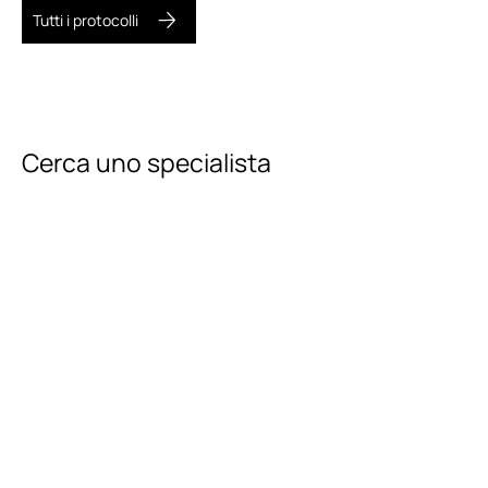
Tutti i protocolli
Consulenza gratuita
Cerca uno specialista