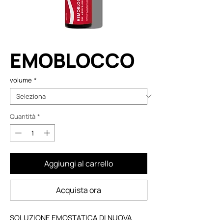
EMOBLOCCO
volume
*
Quantità
*
Aggiungi al carrello
Acquista ora
SOLUZIONE EMOSTATICA DI NUOVA 