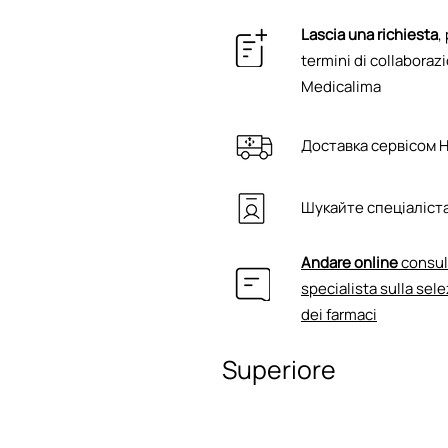
Lascia una richiesta
,
termini di collaborazi
Medicalima
Доставка сервісом 
Шукайте спеціаліста
Andare online
consul
specialista sulla sele
dei farmaci
Superiore