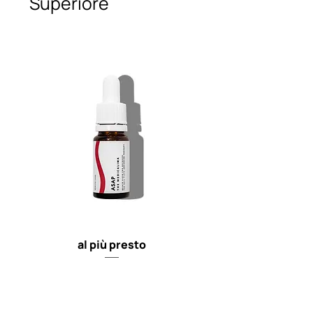
Superiore
al più presto