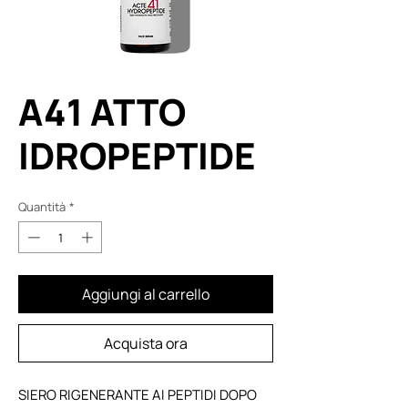
A41 ATTO
IDROPEPTIDE
Quantità
*
Aggiungi al carrello
Acquista ora
SIERO RIGENERANTE AI PEPTIDI DOPO 