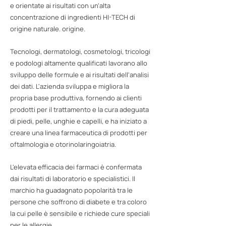
e orientate ai risultati con un'alta
concentrazione di ingredienti HI-TECH di
origine naturale. origine.
Tecnologi, dermatologi, cosmetologi, tricologi
e podologi altamente qualificati lavorano allo
sviluppo delle formule e ai risultati dell'analisi
dei dati. L'azienda sviluppa e migliora la
propria base produttiva, fornendo ai clienti
prodotti per il trattamento e la cura adeguata
di piedi, pelle, unghie e capelli, e ha iniziato a
creare una linea farmaceutica di prodotti per
oftalmologia e otorinolaringoiatria.
L'elevata efficacia dei farmaci è confermata
dai risultati di laboratorio e specialistici. Il
marchio ha guadagnato popolarità tra le
persone che soffrono di diabete e tra coloro
la cui pelle è sensibile e richiede cure speciali
per le allergie