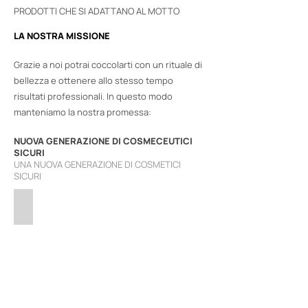
PRODOTTI CHE SI ADATTANO AL MOTTO
LA NOSTRA MISSIONE
Grazie a noi potrai coccolarti con un rituale di
bellezza e ottenere allo stesso tempo
risultati professionali. In questo modo
manteniamo la nostra promessa:
NUOVA GENERAZIONE DI COSMECEUTICI
SICURI
UNA NUOVA GENERAZIONE DI COSMETICI
SICURI
Про Бренд