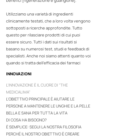
benefici [rigenerazione e guarigione].
Utilizziamo una varietà di ingredienti
clinicamente testati, che a loro volta vengono
sottoposti a ricerche approfondite. Tutto
questo per rilasciare prodotti di cui puoi
essere sicuro. Tutti i dati sui risultati si
basano su numerosi test, studi e feedback di
specialisti. Anche noi siamo attenti quanto voi
quando si tratta dell’efficacia dei farmaci
INNOVAZIONI
L'INNOVAZIONE È IL CUORE DI "THE
MEDICALI
MA"
L'OBIETTIVO PRINCIPALE È AIUTARE LE
PERSONE A MANTENERE LE UNGHIE E LA PELLE
BELLA E SANA PER TUTTA LA VITA
DI COSA HA BISOGNO?
È SEMPLICE: SEGUI LA NOSTRA FILOSOFIA
PERCHÉ IL NOSTRO OBIETTIVO È CREARE