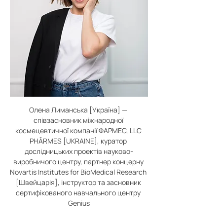
Олена Лиманська [Україна] — 
співзасновник міжнародної 
космецевтичної компанії ФАРМЕС, LLC 
PHĀRMES [UKRAINE], куратор 
дослідницьких проектів науково-
виробничого центру, партнер концерну 
Novartis Institutes for BioMedical Research 
[Швейцарія], інструктор та засновник 
сертифікованого навчального центру 
Genius