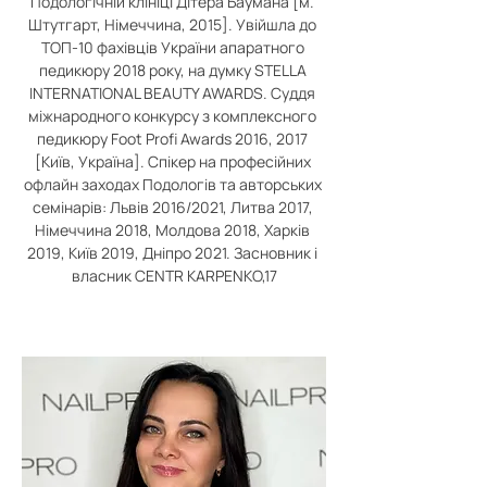
Подологічній клініці Дітера Баумана [м. 
Штутгарт, Німеччина, 2015]. Увійшла до 
ТОП-10 фахівців України апаратного 
педикюру 2018 року, на думку STELLA 
INTERNATIONAL BEAUTY AWARDS. Суддя 
міжнародного конкурсу з комплексного 
педикюру Foot Profi Awards 2016, 2017 
[Київ, Україна]. Спікер на професійних 
офлайн заходах Подологів та авторських 
семінарів: Львів 2016/2021, Литва 2017, 
Німеччина 2018, Молдова 2018, Харків 
2019, Київ 2019, Дніпро 2021. Засновник і 
власник CENTR KARPENKO,17