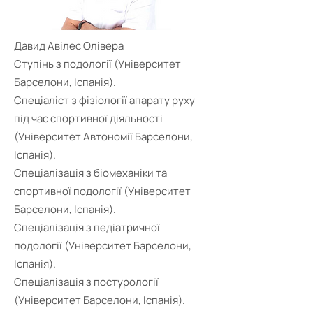
Давид Авілес Олівера
Ступінь з подології (Університет
Барселони, Іспанія).
Спеціаліст з фізіології апарату руху
під час спортивної діяльності
(Університет Автономії Барселони,
Іспанія).
Спеціалізація з біомеханіки та
спортивної подології (Університет
Барселони, Іспанія).
Спеціалізація з педіатричної
подології (Університет Барселони,
Іспанія).
Спеціалізація з постурології
(Університет Барселони, Іспанія).