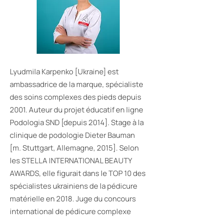
Lyudmila Karpenko [Ukraine] est
ambassadrice de la marque, spécialiste
des soins complexes des pieds depuis
2001. Auteur du projet éducatif en ligne
Podologia SND [depuis 2014]. Stage à la
clinique de podologie Dieter Bauman
[m. Stuttgart, Allemagne, 2015]. Selon
les STELLA INTERNATIONAL BEAUTY
AWARDS, elle figurait dans le TOP 10 des
spécialistes ukrainiens de la pédicure
matérielle en 2018. Juge du concours
international de pédicure complexe