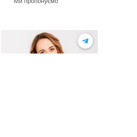
Ми пропонуємо
Експерти індустрії