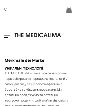
Merkmale der Marke
УНІКАЛЬНІ ТЕХНОЛОГІЇ
THE MEDICALIMA — пишатися своєю роллю
першовідкривачів передових технологій у
галузі догляду за шкірою та ефективної
боротьби з грибковими поразками. Ми
детально досліджуємо та ретельно
тестуємо продукти, щоб знайти відповідну
формулу та представити вам ключові