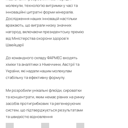
молекули, технологію витримки у часі та
інноваційні цитратні форми мінералів.
Дослідження наших інновацій настільки
вражають, що виграли низку значних
нагород, включаючи президентську премію
від Міністерства охорони здоров'я
Швейцарії
До командного складу ФАРМЕС входять
хіміки та аналітики з Німеччини, Австрії та
України, які надали нашим молекулам
стабільну та ефективну формулу.
Ми розробили унікальні флюїди, сироватки
та концентрати, яким немає рівних на ринку
засобів протигрибкових та регенеруючих
систем, що підтверджується результатами
та швидкістю відновлення