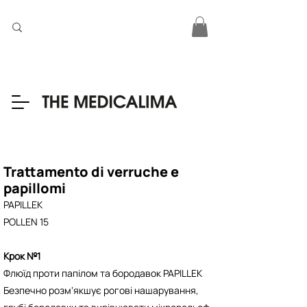
Trattamento di verruche e
papillomi
PAPILLEK
POLLEN 15
Крок №1
Флюїд проти папілом та бородавок PAPILLEK
Безпечно розм‘якшує рогові нашарування,