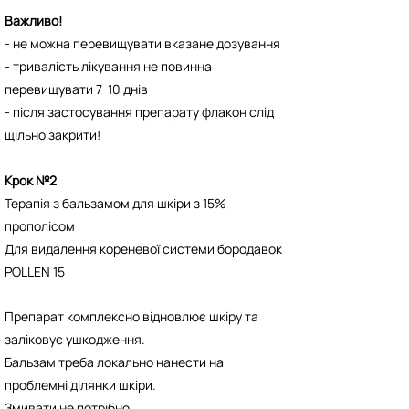
Важливо!
- не можна перевищувати вказане дозування
- тривалість лікування не повинна
перевищувати 7-10 днів
- після застосування препарату флакон слід
щільно закрити!
Крок №2
Терапія з бальзамом для шкіри з 15%
прополісом
Для видалення кореневої системи бородавок
POLLEN 15
Препарат комплексно відновлює шкіру та
заліковує ушкодження.
Бальзам треба локально нанести на
проблемні ділянки шкіри.
Змивати не потрібно.