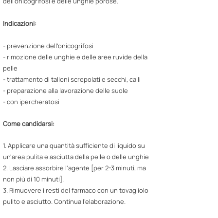
dell'onicogrifosi e delle unghie porose.
Indicazioni:
- prevenzione dell'onicogrifosi
- rimozione delle unghie e delle aree ruvide della
pelle
- trattamento di talloni screpolati e secchi, calli
- preparazione alla lavorazione delle suole
- con ipercheratosi
Come candidarsi:
1. Applicare una quantità sufficiente di liquido su
un'area pulita e asciutta della pelle o delle unghie
2. Lasciare assorbire l'agente [per 2-3 minuti, ma
non più di 10 minuti].
3. Rimuovere i resti del farmaco con un tovagliolo
pulito e asciutto. Continua l'elaborazione.