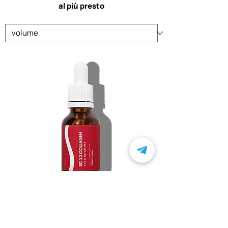
al più presto
SC20 COLLAGENE