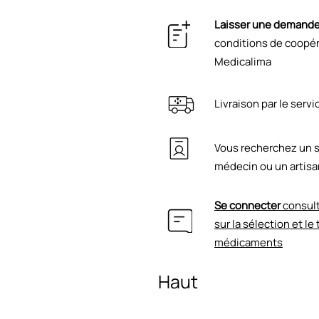
Laisser une demand
conditions de coopéra
Medicalima
Livraison par le serv
Vous recherchez un s
médecin ou un artisa
Se connecter
consult
sur la sélection et le
médicaments
Haut