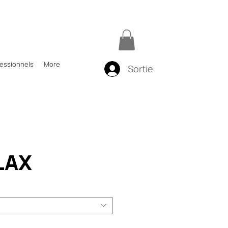
fessionnels
More
Sortie
LAX