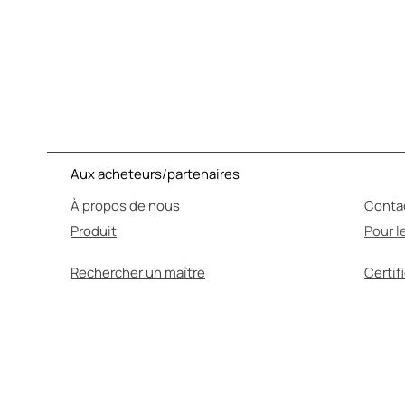
Aux acheteurs/partenaires
À propos de nous
Conta
Produit
Pour l
Rechercher un maître
Certif
L'AUTO
Avant utilisation, a