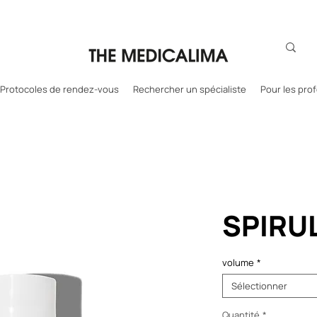
Protocoles de rendez-vous
Rechercher un spécialiste
Pour les pro
SPIRU
volume
*
Sélectionner
Quantité
*