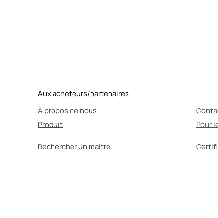
Aux acheteurs/partenaires
À propos de nous
Conta
Produit
Pour l
Rechercher un maître
Certif
L'AUTO
Avant utilisation, a