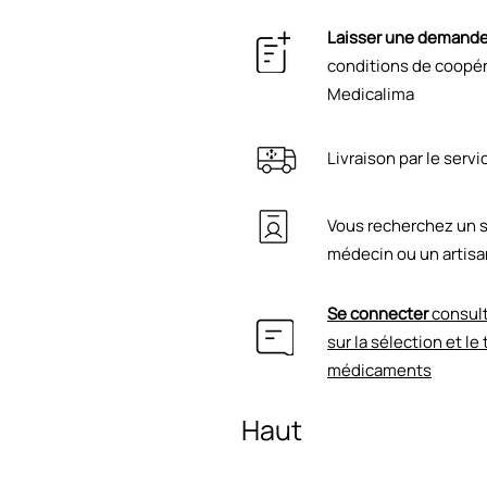
Laisser une demand
conditions de coopéra
Medicalima
Livraison par le serv
Vous recherchez un s
médecin ou un artisa
Se connecter
consult
sur la sélection et le
médicaments
Haut