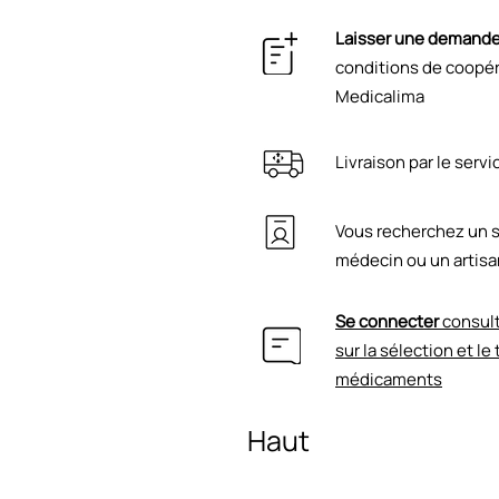
Laisser une demand
conditions de coopéra
Medicalima
Livraison par le serv
Vous recherchez un s
médecin ou un artisa
Se connecter
consult
sur la sélection et le
médicaments
Haut