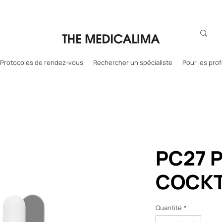
Protocoles de rendez-vous
Rechercher un spécialiste
Pour les pro
PC27 
COCKT
Quantité
*