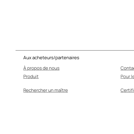
Aux acheteurs/partenaires
À propos de nous
Conta
Produit
Pour l
Rechercher un maître
Certif
L'AUTO
Avant utilisation, a