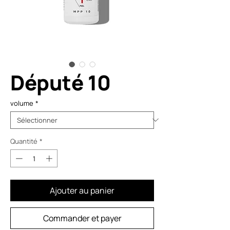
Député 10
volume
*
Quantité
*
Ajouter au panier
Commander et payer