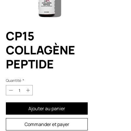
CP15
COLLAGÈNE
PEPTIDE
Quantité
*
Ajouter au panier
Commander et payer