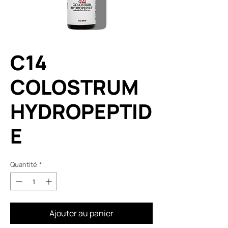
C14
COLOSTRUM
HYDROPEPTID
E
Quantité
*
Ajouter au panier