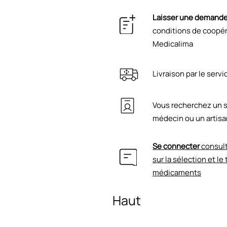
Laisser une demand
conditions de coopéra
Medicalima
Livraison par le serv
Vous recherchez un s
médecin ou un artisa
Se connecter
consult
sur la sélection et le
médicaments
Haut