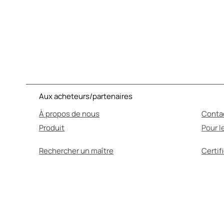
Aux acheteurs/partenaires
À propos de nous
Conta
Produit
Pour l
Rechercher un maître
Certif
L'AUTO
Avant utilisation, a