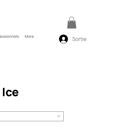
fessionnels
More
Sortie
 Ice