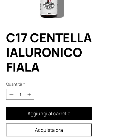
C17 CENTELLA
IALURONICO
FIALA
Quantità
*
Aggiungi al carrello
Acquista ora